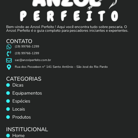
Bem-vindo ao Anzol Perfeito ! Aqui você encontra tudo sobre pescaria. O
Anzol Perfeito é o guia completo para pescadores iniciantes e experientes.
CONTATO
(19) 99766-1299
(19) 99766-1299
sac@anzolperfeito.com.br
Rua dos Possebon n° 141 Santo Antônio - São José do Rio Pardo
CATEGORIAS
Dicas
Equipamentos
Espécies
Locais
Produtos
INSTITUCIONAL
Home