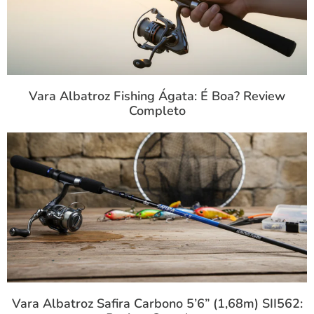
Técnica
Clique aqui
Vara Albatroz Fishing Ágata: É Boa? Review
Completo
Vara Albatroz Safira Carbono 5’6” (1,68m) SII562: