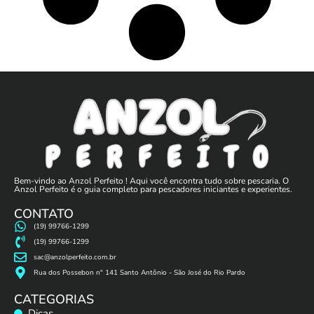
Bem-vindo ao Anzol Perfeito ! Aqui você encontra tudo sobre pescaria. O
Anzol Perfeito é o guia completo para pescadores iniciantes e experientes.
CONTATO
(19) 99766-1299
(19) 99766-1299
sac@anzolperfeito.com.br
Rua dos Possebon n° 141 Santo Antônio - São José do Rio Pardo
CATEGORIAS
Dicas