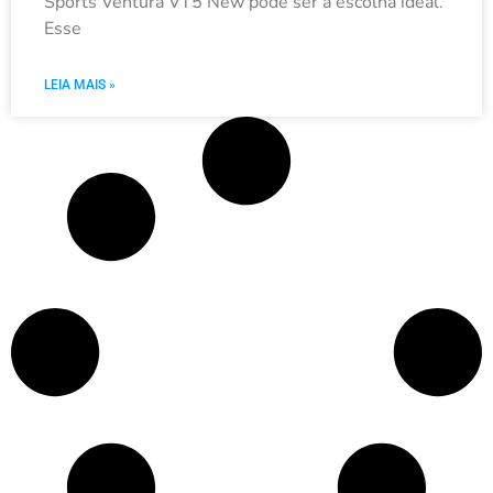
Sports Ventura VT5 New pode ser a escolha ideal.
Esse
LEIA MAIS »