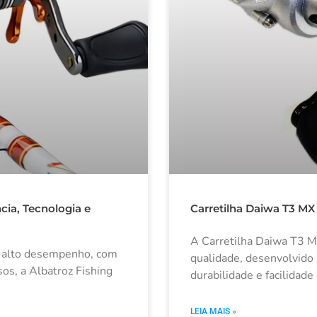
ncia, Tecnologia e
Carretilha Daiwa T3 MX
A Carretilha Daiwa T3 
e alto desempenho, com
qualidade, desenvolvido
os, a Albatroz Fishing
durabilidade e facilidad
LEIA MAIS »