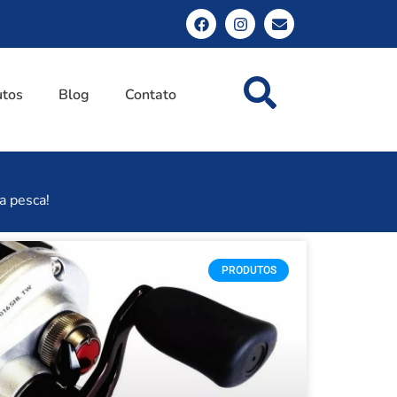
utos
Blog
Contato
a pesca!
PRODUTOS