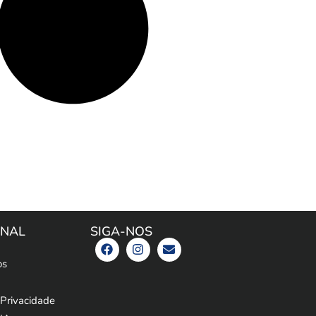
ONAL
SIGA-NOS
os
 Privacidade