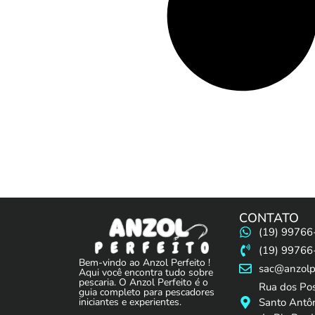
CONTATO
(19) 99766
(19) 99766
Bem-vindo ao Anzol Perfeito !
sac@anzolpe
Aqui você encontra tudo sobre
pescaria. O Anzol Perfeito é o
Rua dos Po
guia completo para pescadores
Santo Antôn
iniciantes e experientes.