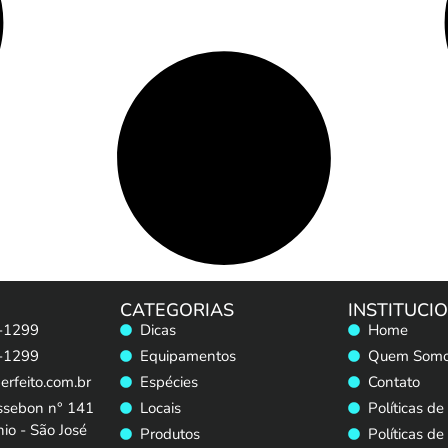
CATEGORIAS
INSTITUCI
-1299
Dicas
Home
-1299
Equipamentos
Quem Som
rfeito.com.br
Espécies
Contato
ssebon n° 141
Locais
Políticas de
io - São José
Produtos
Políticas de