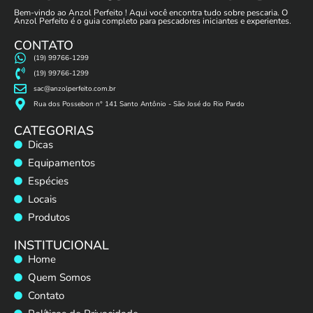
Bem-vindo ao Anzol Perfeito ! Aqui você encontra tudo sobre pescaria. O
Anzol Perfeito é o guia completo para pescadores iniciantes e experientes.
CONTATO
(19) 99766-1299
(19) 99766-1299
sac@anzolperfeito.com.br
Rua dos Possebon n° 141 Santo Antônio - São José do Rio Pardo
CATEGORIAS
Dicas
Equipamentos
Espécies
Locais
Produtos
INSTITUCIONAL
Home
Quem Somos
Contato