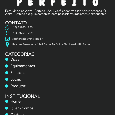
Bem-vindo ao Anzol Perfeito ! Aqui você encontra tudo sobre pescaria. O
Anzol Perfeito é o guia completo para pescadores iniciantes e experientes.
CONTATO
(19) 99766-1299
(19) 99766-1299
sac@anzolperfeito.com.br
Rua dos Possebon n° 141 Santo Antônio - São José do Rio Pardo
CATEGORIAS
Dicas
Equipamentos
Espécies
Locais
Produtos
INSTITUCIONAL
Home
Quem Somos
Contato