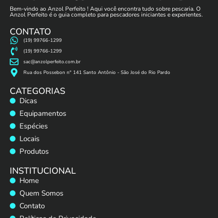
Bem-vindo ao Anzol Perfeito ! Aqui você encontra tudo sobre pescaria. O
Anzol Perfeito é o guia completo para pescadores iniciantes e experientes.
CONTATO
(19) 99766-1299
(19) 99766-1299
sac@anzolperfeito.com.br
Rua dos Possebon n° 141 Santo Antônio - São José do Rio Pardo
CATEGORIAS
Dicas
Equipamentos
Espécies
Locais
Produtos
INSTITUCIONAL
Home
Quem Somos
Contato