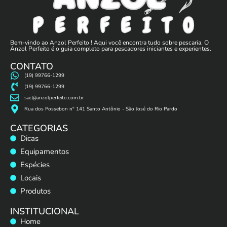
Bem-vindo ao Anzol Perfeito ! Aqui você encontra tudo sobre pescaria. O
Anzol Perfeito é o guia completo para pescadores iniciantes e experientes.
CONTATO
(19) 99766-1299
(19) 99766-1299
sac@anzolperfeito.com.br
Rua dos Possebon n° 141 Santo Antônio - São José do Rio Pardo
CATEGORIAS
Dicas
Equipamentos
Espécies
Locais
Produtos
INSTITUCIONAL
Home