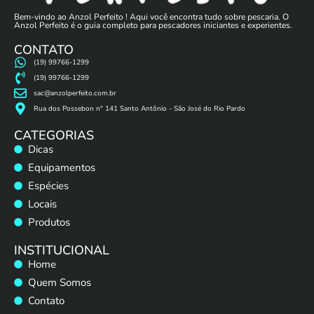
Bem-vindo ao Anzol Perfeito ! Aqui você encontra tudo sobre pescaria. O
Anzol Perfeito é o guia completo para pescadores iniciantes e experientes.
CONTATO
(19) 99766-1299
(19) 99766-1299
sac@anzolperfeito.com.br
Rua dos Possebon n° 141 Santo Antônio - São José do Rio Pardo
CATEGORIAS
Dicas
Equipamentos
Espécies
Locais
Produtos
INSTITUCIONAL
Home
Quem Somos
Contato