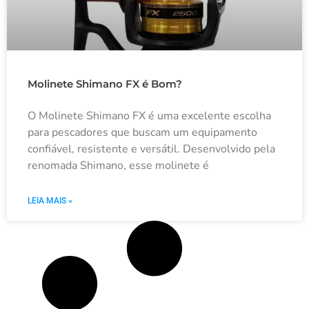
Molinete Shimano FX é Bom?
O Molinete Shimano FX é uma excelente escolha
para pescadores que buscam um equipamento
confiável, resistente e versátil. Desenvolvido pela
renomada Shimano, esse molinete é
LEIA MAIS »