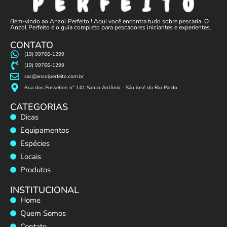
Bem-vindo ao Anzol Perfeito ! Aqui você encontra tudo sobre pescaria. O
Anzol Perfeito é o guia completo para pescadores iniciantes e experientes.
CONTATO
(19) 99766-1299
(19) 99766-1299
sac@anzolperfeito.com.br
Rua dos Possebon n° 141 Santo Antônio - São José do Rio Pardo
CATEGORIAS
Dicas
Equipamentos
Espécies
Locais
Produtos
INSTITUCIONAL
Home
Quem Somos
Contato