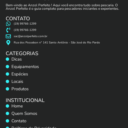
Bem-vindo ao Anzol Perfeito ! Aqui você encontra tudo sobre pescaria. O
Anzol Perfeito é o guia completo para pescadores iniciantes e experientes.
CONTATO
(19) 99766-1299
(19) 99766-1299
sac@anzolperfeito.com.br
Rua dos Possebon n° 141 Santo Antônio - São José do Rio Pardo
CATEGORIAS
Dicas
Equipamentos
Espécies
Locais
Produtos
INSTITUCIONAL
Home
Quem Somos
Contato