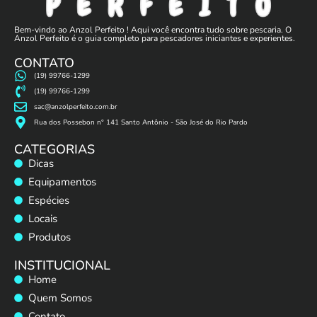
Bem-vindo ao Anzol Perfeito ! Aqui você encontra tudo sobre pescaria. O
Anzol Perfeito é o guia completo para pescadores iniciantes e experientes.
CONTATO
(19) 99766-1299
(19) 99766-1299
sac@anzolperfeito.com.br
Rua dos Possebon n° 141 Santo Antônio - São José do Rio Pardo
CATEGORIAS
Dicas
Equipamentos
Espécies
Locais
Produtos
INSTITUCIONAL
Home
Quem Somos
Contato