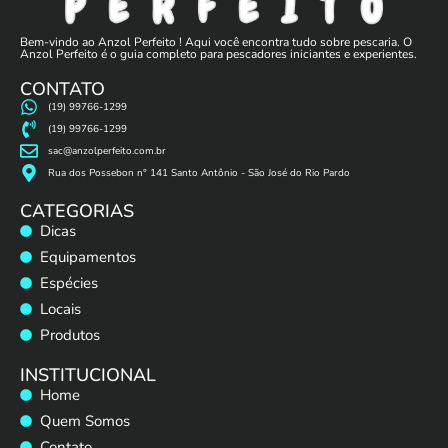
Bem-vindo ao Anzol Perfeito ! Aqui você encontra tudo sobre pescaria. O
Anzol Perfeito é o guia completo para pescadores iniciantes e experientes.
CONTATO
(19) 99766-1299
(19) 99766-1299
sac@anzolperfeito.com.br
Rua dos Possebon n° 141 Santo Antônio - São José do Rio Pardo
CATEGORIAS
Dicas
Equipamentos
Espécies
Locais
Produtos
INSTITUCIONAL
Home
Quem Somos
Contato