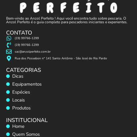
Bem-vindo ao Anzol Perfeito ! Aqui você encontra tudo sobre pescaria. O
Anzol Perfeito é o guia completo para pescadores iniciantes e experientes.
CONTATO
(19) 99766-1299
(19) 99766-1299
sac@anzolperfeito.com.br
Rua dos Possebon n° 141 Santo Antônio - São José do Rio Pardo
CATEGORIAS
Dicas
Equipamentos
Espécies
Locais
Produtos
INSTITUCIONAL
Home
Quem Somos