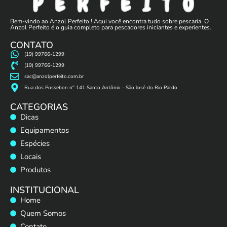
Bem-vindo ao Anzol Perfeito ! Aqui você encontra tudo sobre pescaria. O
Anzol Perfeito é o guia completo para pescadores iniciantes e experientes.
CONTATO
(19) 99766-1299
(19) 99766-1299
sac@anzolperfeito.com.br
Rua dos Possebon n° 141 Santo Antônio - São José do Rio Pardo
CATEGORIAS
Dicas
Equipamentos
Espécies
Locais
Produtos
INSTITUCIONAL
Home
Quem Somos
Contato