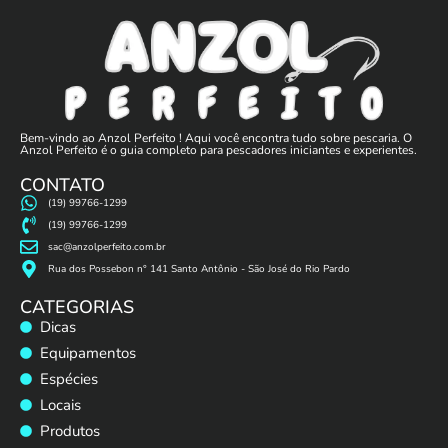
Bem-vindo ao Anzol Perfeito ! Aqui você encontra tudo sobre pescaria. O
Anzol Perfeito é o guia completo para pescadores iniciantes e experientes.
CONTATO
(19) 99766-1299
(19) 99766-1299
sac@anzolperfeito.com.br
Rua dos Possebon n° 141 Santo Antônio - São José do Rio Pardo
CATEGORIAS
Dicas
Equipamentos
Espécies
Locais
Produtos