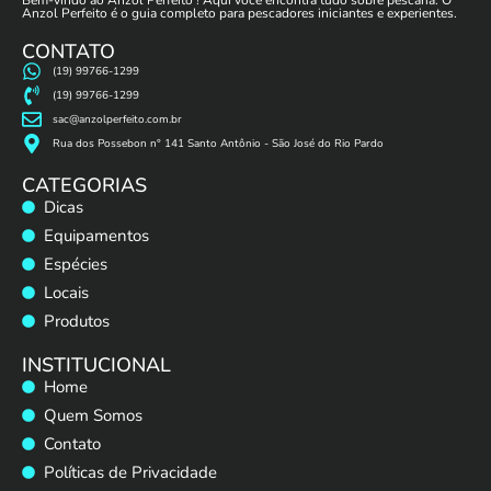
Bem-vindo ao Anzol Perfeito ! Aqui você encontra tudo sobre pescaria. O
Anzol Perfeito é o guia completo para pescadores iniciantes e experientes.
CONTATO
(19) 99766-1299
(19) 99766-1299
sac@anzolperfeito.com.br
Rua dos Possebon n° 141 Santo Antônio - São José do Rio Pardo
CATEGORIAS
Dicas
Equipamentos
Espécies
Locais
Produtos
INSTITUCIONAL
Home
Quem Somos
Contato
Políticas de Privacidade