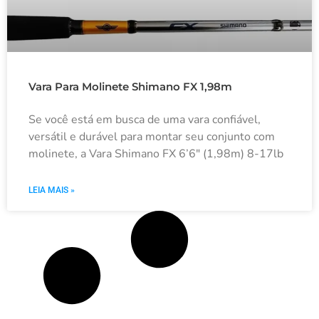
Vara Para Molinete Shimano FX 1,98m
Se você está em busca de uma vara confiável,
versátil e durável para montar seu conjunto com
molinete, a Vara Shimano FX 6’6″ (1,98m) 8-17lb
LEIA MAIS »