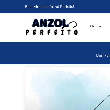
Bem-vindo ao Anzol Perfeito!
Home
Bem-vin