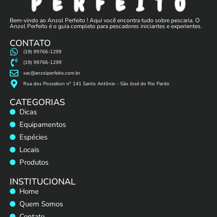
Bem-vindo ao Anzol Perfeito ! Aqui você encontra tudo sobre pescaria. O
Anzol Perfeito é o guia completo para pescadores iniciantes e experientes.
CONTATO
(19) 99766-1299
(19) 99766-1299
sac@anzolperfeito.com.br
Rua dos Possebon n° 141 Santo Antônio - São José do Rio Pardo
CATEGORIAS
Dicas
Equipamentos
Espécies
Locais
Produtos
INSTITUCIONAL
Home
Quem Somos
Contato