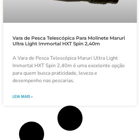
Vara de Pesca Telescópica Para Molinete Maruri
Ultra Light Immortal HXT Spin 2,40m
A Vara de Pesca Telescópica Maruri Ultra Light
Immortal HXT Spin 2,40m é uma excelente opção
para quem busca praticidade, leveza e
desempenho nas pescarias.
LEIA MAIS »