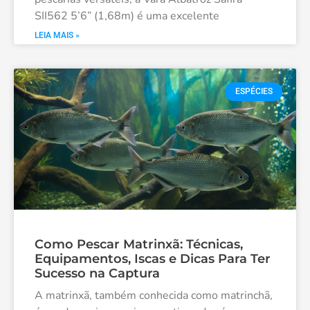
SII562 5’6” (1,68m) é uma excelente
LEIA MAIS »
ESPÉCIES
Como Pescar Matrinxã: Técnicas,
Equipamentos, Iscas e Dicas Para Ter
Sucesso na Captura
A matrinxã, também conhecida como matrinchã,