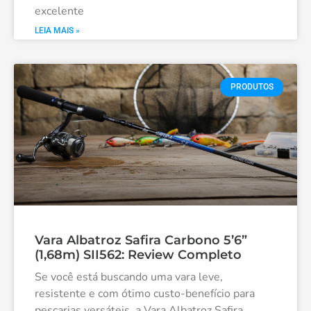
excelente
LEIA MAIS »
PRODUTOS
Vara Albatroz Safira Carbono 5’6”
(1,68m) SII562: Review Completo
Se você está buscando uma vara leve,
resistente e com ótimo custo-benefício para
pescarias versáteis, a Vara Albatroz Safira