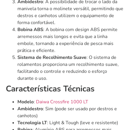
Ambidestro
: A possibilidade de trocar o lado da
manivela torna o molinete versátil, permitindo que
destros e canhotos utilizem o equipamento de
forma confortável.
Bobina ABS
: A bobina com design ABS permite
arremessos mais longos e evita que a linha
embole, tornando a experiência de pesca mais
prática e eficiente.
Sistema de Recolhimento Suave
: O sistema de
rolamentos proporciona um recolhimento suave,
facilitando o controle e reduzindo o esforço
durante o uso.
Características Técnicas
Modelo
:
Daiwa Crossfire 1000 LT
Ambidestro
: Sim (pode ser usado por destros e
canhotos)
Tecnologia LT
: Light & Tough (leve e resistente)
Bobina
: Alumínio ABS para arremessos mais