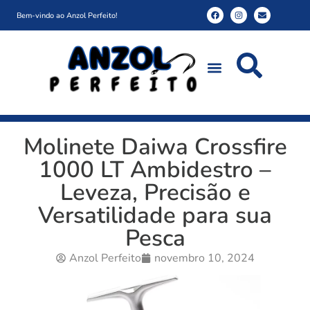
Bem-vindo ao Anzol Perfeito!
Molinete Daiwa Crossfire
1000 LT Ambidestro –
Leveza, Precisão e
Versatilidade para sua
Pesca
Anzol Perfeito
novembro 10, 2024