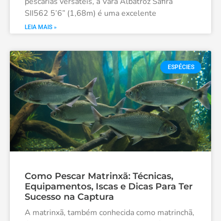
pescarias versáteis, a Vara Albatroz Safira
SII562 5’6” (1,68m) é uma excelente
LEIA MAIS »
ESPÉCIES
Como Pescar Matrinxã: Técnicas,
Equipamentos, Iscas e Dicas Para Ter
Sucesso na Captura
A matrinxã, também conhecida como matrinchã,