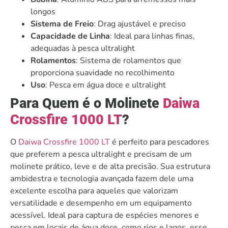
longos
Sistema de Freio
: Drag ajustável e preciso
Capacidade de Linha
: Ideal para linhas finas,
adequadas à pesca ultralight
Rolamentos
: Sistema de rolamentos que
proporciona suavidade no recolhimento
Uso
: Pesca em água doce e ultralight
Para Quem é o Molinete
Daiwa
Crossfire 1000 LT
?
O
Daiwa Crossfire 1000 LT
é perfeito para pescadores
que preferem a pesca ultralight e precisam de um
molinete prático, leve e de alta precisão. Sua estrutura
ambidestra e tecnologia avançada fazem dele uma
excelente escolha para aqueles que valorizam
versatilidade e desempenho em um equipamento
acessível. Ideal para captura de espécies menores e
pesca em locais de água doce, como rios e lagos, esse