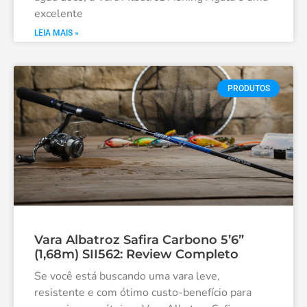
excelente
LEIA MAIS »
PRODUTOS
Vara Albatroz Safira Carbono 5’6”
(1,68m) SII562: Review Completo
Se você está buscando uma vara leve,
resistente e com ótimo custo-benefício para