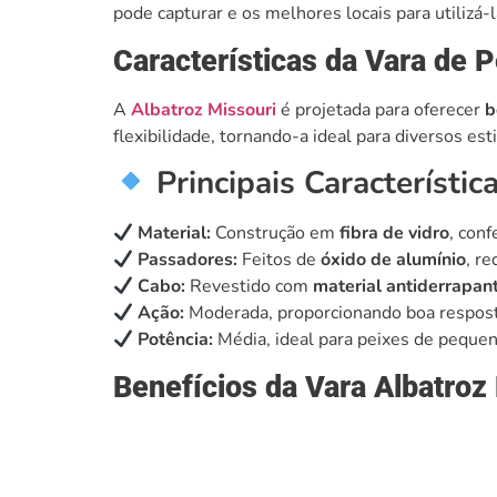
pode capturar e os melhores locais para utilizá-l
Características da Vara de 
A
Albatroz Missouri
é projetada para oferecer
b
flexibilidade, tornando-a ideal para diversos est
Principais Característica
Material:
Construção em
fibra de vidro
, conf
Passadores:
Feitos de
óxido de alumínio
, re
Cabo:
Revestido com
material antiderrapan
Ação:
Moderada, proporcionando boa resposta
Potência:
Média, ideal para peixes de pequen
Benefícios da Vara Albatroz