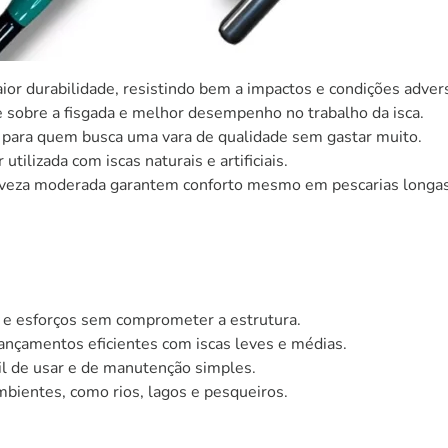
aior durabilidade, resistindo bem a impactos e condições adver
 sobre a fisgada e melhor desempenho no trabalho da isca.
para quem busca uma vara de qualidade sem gastar muito.
utilizada com iscas naturais e artificiais.
veza moderada garantem conforto mesmo em pescarias longas
 e esforços sem comprometer a estrutura.
ançamentos eficientes com iscas leves e médias.
il de usar e de manutenção simples.
mbientes, como rios, lagos e pesqueiros.