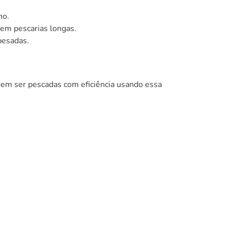
no.
 em pescarias longas.
pesadas.
dem ser pescadas com eficiência usando essa