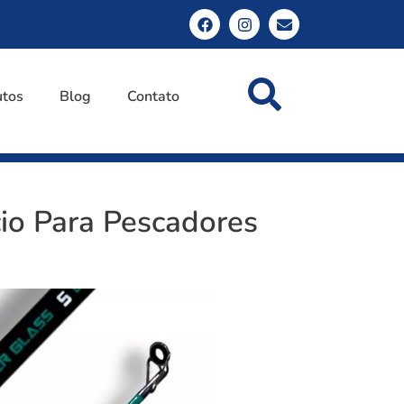
utos
Blog
Contato
cio Para Pescadores