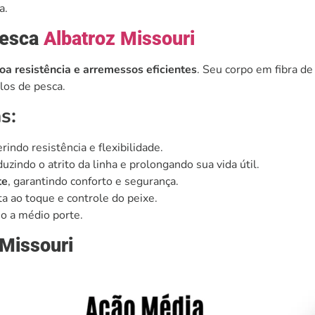
a.
Pesca
Albatroz Missouri
oa resistência e arremessos eficientes
. Seu corpo em fibra de
ilos de pesca.
s:
erindo resistência e flexibilidade.
duzindo o atrito da linha e prolongando sua vida útil.
te
, garantindo conforto e segurança.
 ao toque e controle do peixe.
o a médio porte.
 Missouri