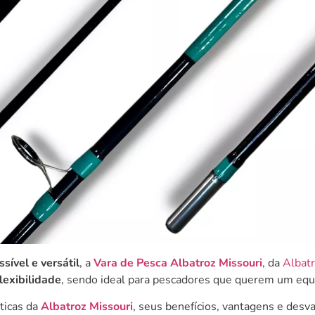
sível e versátil
, a
Vara de Pesca Albatroz Missouri
, da
Albatr
flexibilidade
, sendo ideal para pescadores que querem um equ
sticas da
Albatroz Missouri
, seus benefícios, vantagens e desv