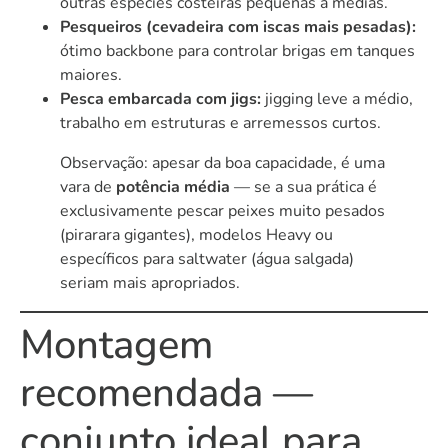
outras espécies costeiras pequenas a médias.
Pesqueiros (cevadeira com iscas mais pesadas):
ótimo backbone para controlar brigas em tanques
maiores.
Pesca embarcada com jigs:
jigging leve a médio,
trabalho em estruturas e arremessos curtos.
Observação: apesar da boa capacidade, é uma
vara de
potência média
— se a sua prática é
exclusivamente pescar peixes muito pesados
(pirarara gigantes), modelos Heavy ou
específicos para saltwater (água salgada)
seriam mais apropriados.
Montagem
recomendada —
conjunto ideal para