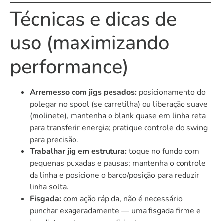
Técnicas e dicas de
uso (maximizando
performance)
Arremesso com jigs pesados:
posicionamento do
polegar no spool (se carretilha) ou liberação suave
(molinete), mantenha o blank quase em linha reta
para transferir energia; pratique controle do swing
para precisão.
Trabalhar jig em estrutura:
toque no fundo com
pequenas puxadas e pausas; mantenha o controle
da linha e posicione o barco/posição para reduzir
linha solta.
Fisgada:
com ação rápida, não é necessário
punchar exageradamente — uma fisgada firme e