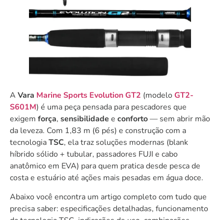
A
Vara
Marine Sports Evolution GT2
(modelo
GT2-
S601M
) é uma peça pensada para pescadores que
exigem
força
,
sensibilidade
e
conforto
— sem abrir mão
da leveza. Com 1,83 m (6 pés) e construção com a
tecnologia
TSC
, ela traz soluções modernas (blank
híbrido sólido + tubular, passadores FUJI e cabo
anatômico em EVA) para quem pratica desde pesca de
costa e estuário até ações mais pesadas em água doce.
Abaixo você encontra um artigo completo com tudo que
precisa saber: especificações detalhadas, funcionamento