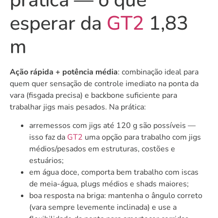
esperar da
GT2
1,83
m
Ação rápida + potência média
: combinação ideal para
quem quer sensação de controle imediato na ponta da
vara (fisgada precisa) e backbone suficiente para
trabalhar jigs mais pesados. Na prática:
arremessos com jigs até 120 g são possíveis —
isso faz da
GT2
uma opção para trabalho com jigs
médios/pesados em estruturas, costões e
estuários;
em água doce, comporta bem trabalho com iscas
de meia-água, plugs médios e shads maiores;
boa resposta na briga: mantenha o ângulo correto
(vara sempre levemente inclinada) e use a