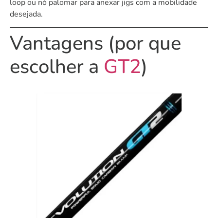
loop ou nó palomar para anexar jigs com a mobilidade
desejada.
Vantagens (por que
escolher a
GT2
)