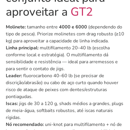
aproveitar a
GT2
Molinete:
tamanho entre
4000 e 6000
(dependendo do
tipo de pesca). Priorize molinetes com drag robusto (≥10
kg) para aproveitar a capacidade de linha indicada.
Linha principal:
multifilamento 20–40 lb (escolha
conforme local e estratégia). O multifilamento dá
sensibilidade e resistência — ideal para arremessos e
para sentir o contato de jigs.
Leader:
fluorocarbono 40–60 lb (se precisar de
discrição/abrasão) ou cabo de aço curto quando houver
risco de ataque de peixes com dentes/estruturas
pontiagudas.
Iscas:
jigs de 30 a 120 g, shads médios a grandes, plugs
de meia-água, softbaits robustos, até iscas naturais
rígidas.
Nó recomendado:
uni-knot para multifilamento + nó de