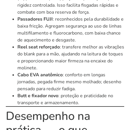
rigidez controlada. Isso facilita fisgadas rápidas e
combate com boa reserva de força.
Passadores FUJI
: reconhecidos pela durabilidade e
baixa fricção. Agregam segurança ao uso de linhas
multifilamento e fluorocarbono, com baixa chance
de aquecimento e desgaste.
Reel seat reforçado
: transfere melhor as vibrações
do blank para a mão, ajudando na leitura de toques
e proporcionando maior firmeza na encaixe do
molinete.
Cabo EVA anatômico
: conforto em longas
jornadas, pegada firme mesmo molhado; desenho
pensado para reduzir fadiga.
Butt e fixador novo
: proteção e praticidade no
transporte e armazenamento.
Desempenho na
prática — o que