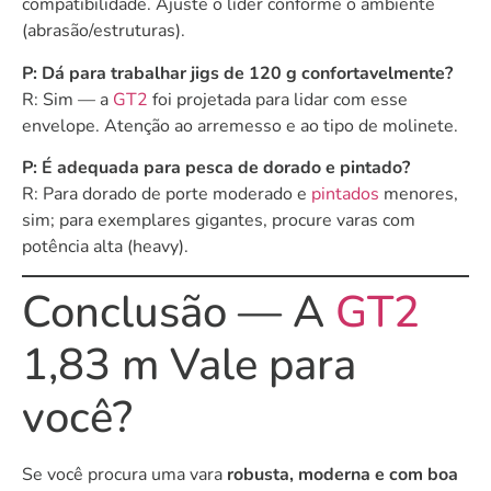
compatibilidade. Ajuste o líder conforme o ambiente
(abrasão/estruturas).
P: Dá para trabalhar jigs de 120 g confortavelmente?
R: Sim — a
GT2
foi projetada para lidar com esse
envelope. Atenção ao arremesso e ao tipo de molinete.
P: É adequada para pesca de dorado e pintado?
R: Para dorado de porte moderado e
pintados
menores,
sim; para exemplares gigantes, procure varas com
potência alta (heavy).
Conclusão — A
GT2
1,83 m Vale para
você?
Se você procura uma vara
robusta, moderna e com boa