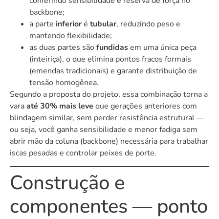
conferindo sensibilidade e reserva de força no
backbone;
a parte
inferior
é
tubular
, reduzindo peso e
mantendo flexibilidade;
as duas partes são
fundidas
em uma única peça
(inteiriça), o que elimina pontos fracos formais
(emendas tradicionais) e garante distribuição de
tensão homogênea.
Segundo a proposta do projeto, essa combinação torna a
vara
até 30% mais leve
que gerações anteriores com
blindagem similar, sem perder resistência estrutural —
ou seja, você ganha sensibilidade e menor fadiga sem
abrir mão da coluna (backbone) necessária para trabalhar
iscas pesadas e controlar peixes de porte.
Construção e
componentes — ponto