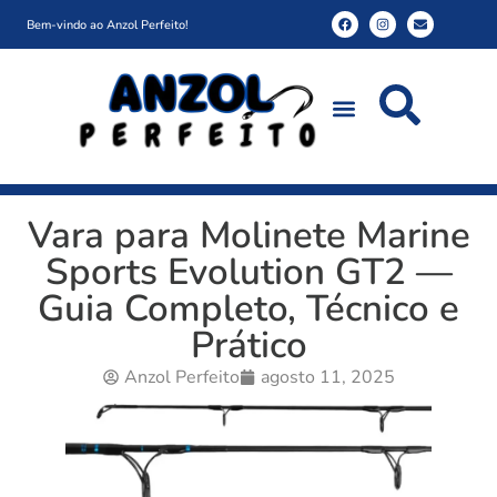
Bem-vindo ao Anzol Perfeito!
Vara para Molinete Marine
Sports Evolution GT2 —
Guia Completo, Técnico e
Prático
Anzol Perfeito
agosto 11, 2025