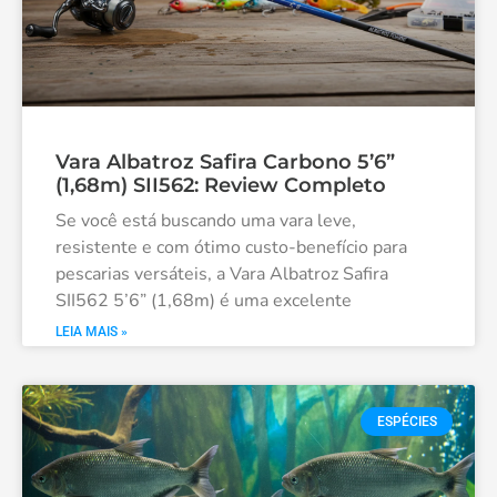
Vara Albatroz Safira Carbono 5’6”
(1,68m) SII562: Review Completo
Se você está buscando uma vara leve,
resistente e com ótimo custo-benefício para
pescarias versáteis, a Vara Albatroz Safira
SII562 5’6” (1,68m) é uma excelente
LEIA MAIS »
ESPÉCIES