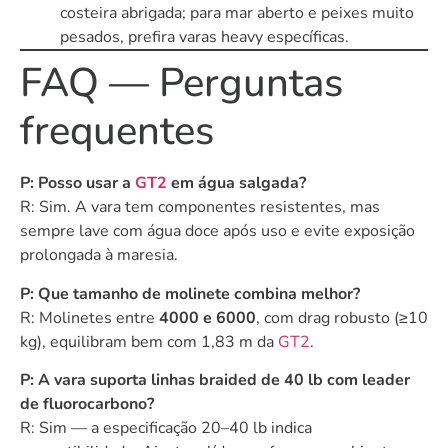
costeira abrigada; para mar aberto e peixes muito
pesados, prefira varas heavy específicas.
FAQ — Perguntas
frequentes
P: Posso usar a
GT2
em água salgada?
R: Sim. A vara tem componentes resistentes, mas
sempre lave com água doce após uso e evite exposição
prolongada à maresia.
P: Que tamanho de molinete combina melhor?
R: Molinetes entre
4000 e 6000
, com drag robusto (≥10
kg), equilibram bem com 1,83 m da
GT2
.
P: A vara suporta linhas braided de 40 lb com leader
de fluorocarbono?
R: Sim — a especificação 20–40 lb indica