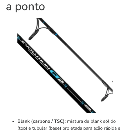
a ponto
Blank (carbono / TSC)
: mistura de blank sólido
(top) e tubular (base) projetada para ação rápida e