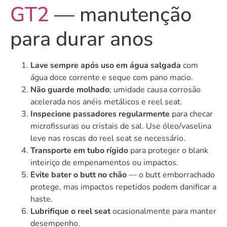
GT2
— manutenção
para durar anos
Lave sempre após uso em água salgada
com
água doce corrente e seque com pano macio.
Não guarde molhado
; umidade causa corrosão
acelerada nos anéis metálicos e reel seat.
Inspecione passadores regularmente
para checar
microfissuras ou cristais de sal. Use óleo/vaselina
leve nas roscas do reel seat se necessário.
Transporte em tubo rígido
para proteger o blank
inteiriço de empenamentos ou impactos.
Evite bater o butt no chão
— o butt emborrachado
protege, mas impactos repetidos podem danificar a
haste.
Lubrifique o reel seat
ocasionalmente para manter
desempenho.