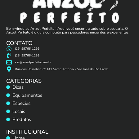
Bem-vindo ao Anzol Perfeito ! Aqui você encontra tudo sobre pescaria. O
Anzol Perfeito é o guia completo para pescadores iniciantes e experientes.
CONTATO
(19) 99766-1299
(19) 99766-1299
sac@anzolperfeito.com.br
Rua dos Possebon n° 141 Santo Antônio - São José do Rio Pardo
CATEGORIAS
Dicas
Equipamentos
Espécies
Locais
Produtos
INSTITUCIONAL
Home