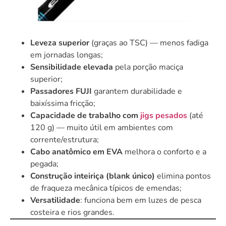
Leveza superior
(graças ao TSC) — menos fadiga
em jornadas longas;
Sensibilidade elevada
pela porção maciça
superior;
Passadores FUJI
garantem durabilidade e
baixíssima fricção;
Capacidade de trabalho com
jigs pesados
(até
120 g) — muito útil em ambientes com
corrente/estrutura;
Cabo anatômico em EVA
melhora o conforto e a
pegada;
Construção inteiriça (blank único)
elimina pontos
de fraqueza mecânica típicos de emendas;
Versatilidade
: funciona bem em luzes de pesca
costeira e rios grandes.